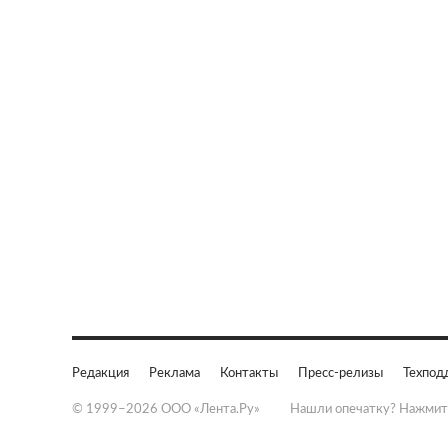
Редакция
Реклама
Контакты
Пресс-релизы
Техпод
© 1999–2026 ООО «Лента.Ру»
Нашли опечатку? Нажмит