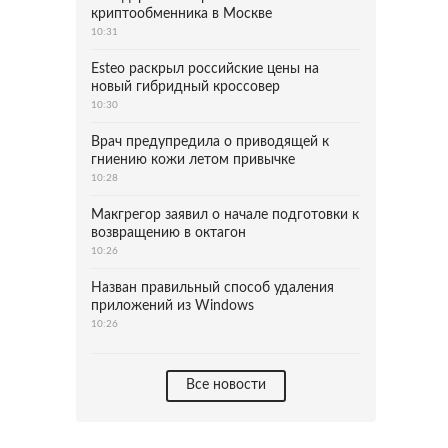
криптообменника в Москве
10:31
Esteo раскрыл российские цены на
новый гибридный кроссовер
10:30
Врач предупредила о приводящей к
гниению кожи летом привычке
10:28
Макгрегор заявил о начале подготовки к
возвращению в октагон
10:26
Назван правильный способ удаления
приложений из Windows
10:26
Все новости