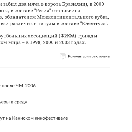
забил два мяча в ворота Бразилии), в 2000
ы, в составе "Реала" становился
, обладателем Межконтинентального кубка,
ал различные титулы в составе "Ювентуса".
утбольных ассоциаций (ФИФА) трижды
м мира – в 1998, 2000 и 2003 годах.
Комментарии отключены
у после ЧМ-2006
ьеры в среду
ут на Каннском кинофестивале