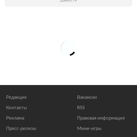
давности
Редакция
Вакансии
Контакты
RSS
Реклама
Правовая информация
Пресс-релизы
Мини-игры