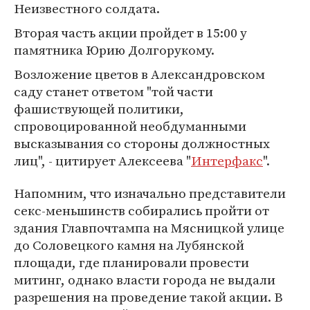
Неизвестного солдата.
Вторая часть акции пройдет в 15:00 у
памятника Юрию Долгорукому.
Возложение цветов в Александровском
саду станет ответом "той части
фашиствующей политики,
спровоцированной необдуманными
высказывания со стороны должностных
лиц", - цитирует Алексеева "
Интерфакс
".
Напомним, что изначально представители
секс-меньшинств собирались пройти от
здания Главпочтампа на Мясницкой улице
до Соловецкого камня на Лубянской
площади, где планировали провести
митинг, однако власти города не выдали
разрешения на проведение такой акции. В