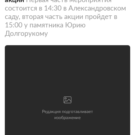
состоится в 14:30 в Александровском
саду, вторая часть акции пройдет в
15:00 у памятника Юрию
Долгорукому