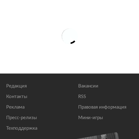
Редакция
Вакансии
Контакты
RSS
Реклама
Правовая информация
Пресс-релизы
Мини-игры
Техподдержка