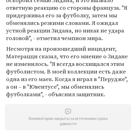
оскорбил семью Зидана, и это вызвало
ответную реакцию со стороны француза. "Я
придерживал его за футболку, затем мы
обменялись резкими словами. Я ожидал
устной реакции Зидана, но никак не удара
головой", - отметил чемпион мира.
Несмотря на произошедший инцидент,
Матерацци сказал, что его мнение о Зидане
не изменилось. "Я всегда восхищался этим
футболистом. В моей коллекции есть даже
одна из его маек. Когда я играл в "Перудже",
а он – в "Ювентусе", мы обменялись
футболками", - объяснил защитник.
Комментарии закрыты за истечением срока
давности