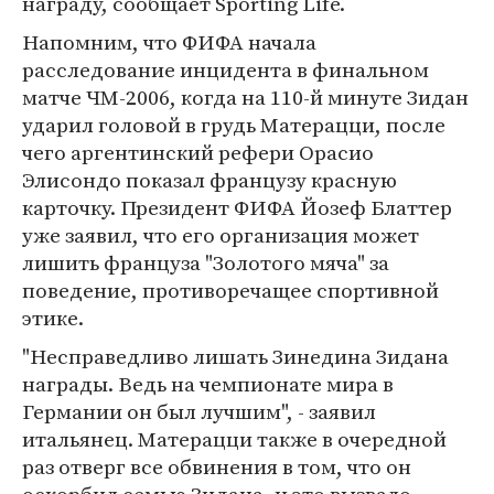
награду, сообщает Sporting Life.
Напомним, что ФИФА начала
расследование инцидента в финальном
матче ЧМ-2006, когда на 110-й минуте Зидан
ударил головой в грудь Матерацци, после
чего аргентинский рефери Орасио
Элисондо показал французу красную
карточку. Президент ФИФА Йозеф Блаттер
уже заявил, что его организация может
лишить француза "Золотого мяча" за
поведение, противоречащее спортивной
этике.
"Несправедливо лишать Зинедина Зидана
награды. Ведь на чемпионате мира в
Германии он был лучшим", - заявил
итальянец. Матерацци также в очередной
раз отверг все обвинения в том, что он