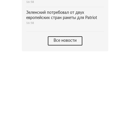
16:58
Зеленский потребовал от двух
европейских стран ракеты для Patriot
16:58
Все новости