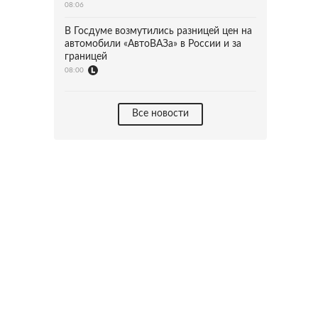
08:06
В Госдуме возмутились разницей цен на
автомобили «АвтоВАЗа» в России и за
границей
08:00
Все новости