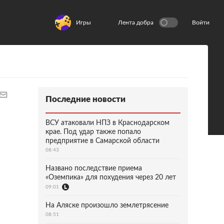
Игры
Лента добра
Войти
Последние новости
ВСУ атаковали НПЗ в Краснодарском
крае. Под удар также попало
предприятие в Самарской области
08:43
Названо последствие приема
«Оземпика» для похудения через 20 лет
09:01
На Аляске произошло землетрясение
08:51