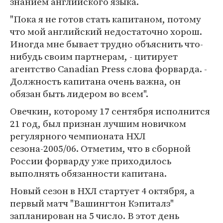
знанием английского языка.
"Пока я не готов стать капитаном, потому
что мой английский недостаточно хорош.
Иногда мне бывает трудно объяснить что-
нибудь своим партнерам, - цитирует
агентство Canadian Press слова форварда. -
Должность капитана очень важна, он
обязан быть лидером во всем".
Овечкин, которому 17 сентября исполнится
21 год, был признан лучшим новичком
регулярного чемпионата НХЛ
сезона-2005/06. Отметим, что в сборной
России форварду уже приходилось
выполнять обязанности капитана.
Новый сезон в НХЛ стартует 4 октября, а
первый матч "Вашингтон Кэпиталз"
запланирован на 5 число. В этот день