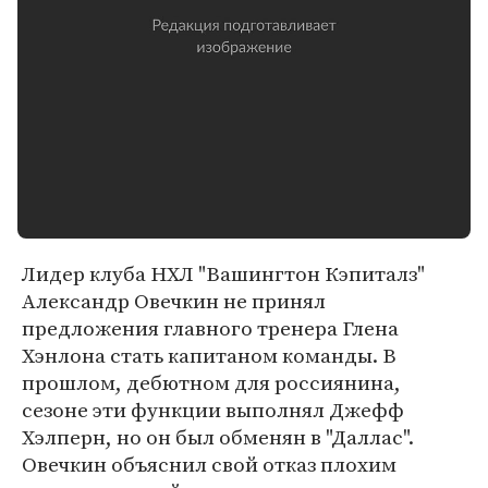
Лидер клуба НХЛ "Вашингтон Кэпиталз"
Александр Овечкин не принял
предложения главного тренера Глена
Хэнлона стать капитаном команды. В
прошлом, дебютном для россиянина,
сезоне эти функции выполнял Джефф
Хэлперн, но он был обменян в "Даллас".
Овечкин объяснил свой отказ плохим