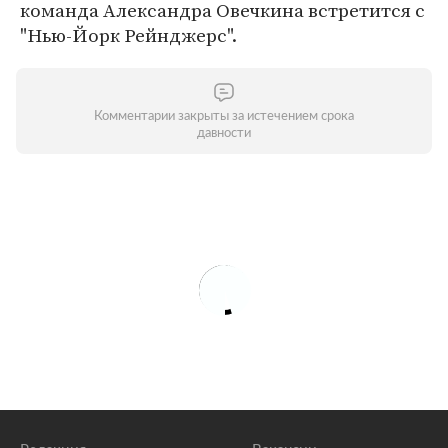
команда Александра Овечкина встретится с
"Нью-Йорк Рейнджерс".
Комментарии закрыты за истечением срока
давности