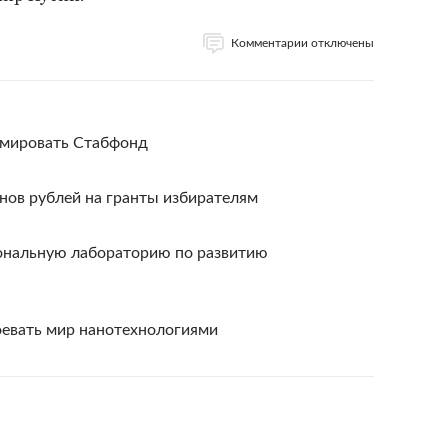
Комментарии отключены
рмировать Стабфонд
нов рублей на гранты избирателям
ональную лабораторию по развитию
оевать мир нанотехнологиями