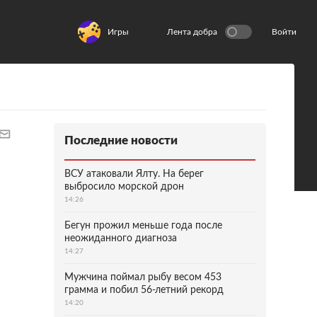
Игры
Лента добра
Войти
Последние новости
ВСУ атаковали Ялту. На берег
выбросило морской дрон
14:26
Бегун прожил меньше года после
неожиданного диагноза
14:27
Мужчина поймал рыбу весом 453
грамма и побил 56-летний рекорд
14:20