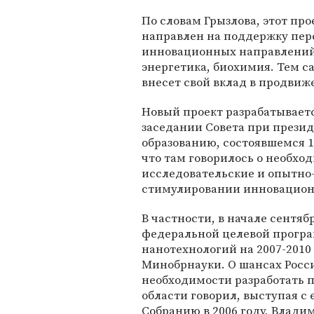
По словам Грызлова, этот про
направлен на поддержку пе
инновационных направлений,
энергетика, биохимия. Тем с
внесет свой вклад в продвиж
Новый проект разрабатываетс
заседании Совета при презид
образованию, состоявшемся 1
что там говорилось о необх
исследовательские и опытно-
стимулировании инновацион
В частности, в начале сентя
федеральной целевой прогр
нанотехнологий на 2007-2010
Минобрнауки. О шансах Росси
необходимости разработать 
области говорил, выступая 
Собранию в 2006 году, Влади