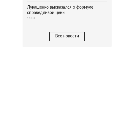
Лукашенко высказался о формуле
справедливой цены
14:04
Все новости