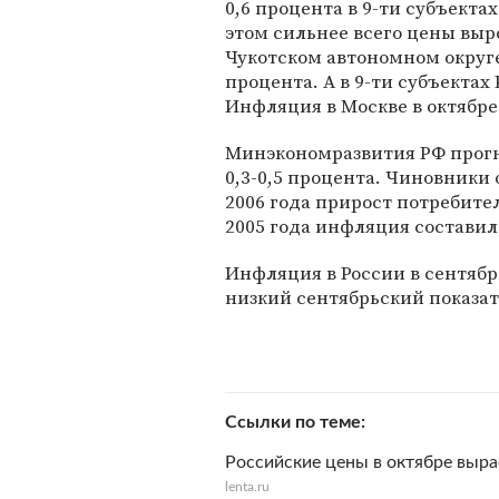
0,6 процента в 9-ти субъектах
этом сильнее всего цены выр
Чукотском автономном округе 
процента. А в 9-ти субъектах
Инфляция в Москве в октябре 
Минэкономразвития РФ прогн
0,3-0,5 процента. Чиновники о
2006 года прирост потребител
2005 года инфляция составила
Инфляция в России в сентябре
низкий сентябрьский показате
Ссылки по теме
Российские цены в октябре выра
lenta.ru