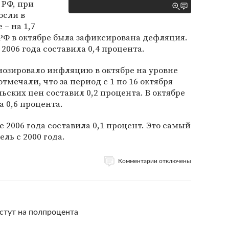
 РФ, при
осли в
– на 1,7
 РФ в октябре была зафиксирована дефляция.
2006 года составила 0,4 процента.
озировало инфляцию в октябре на уровне
тмечали, что за период с 1 по 16 октября
ьских цен составил 0,2 процента. В октябре
 0,6 процента.
 2006 года составила 0,1 процент. Это самый
ль с 2000 года.
Комментарии отключены
стут на полпроцента