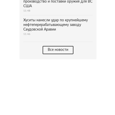
производство и поставки оружия для ВС
США
11:48
Хуситы нанесли удар по крупнейшему
нефтеперерабатывающему заводу
Саудовской Аравии
11:46
Все новости