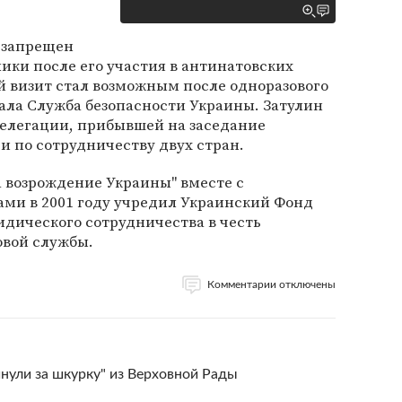
 запрещен
ики после его участия в антинатовских
 визит стал возможным после одноразового
ала Служба безопасности Украины. Затулин
делегации, прибывшей на заседание
 по сотрудничеству двух стран.
а возрождение Украины" вместе с
ми в 2001 году учредил Украинский Фонд
дического сотрудничества в честь
овой службы.
Комментарии отключены
инули за шкурку" из Верховной Рады