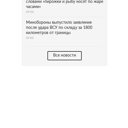
словами «пирожки и рыбу носят по жаре
часами»
09:00
Минобороны выпустило заявление
после удара ВСУ по складу за 1800
километров от границы
09:00
Все новости