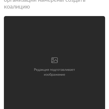
коалицию