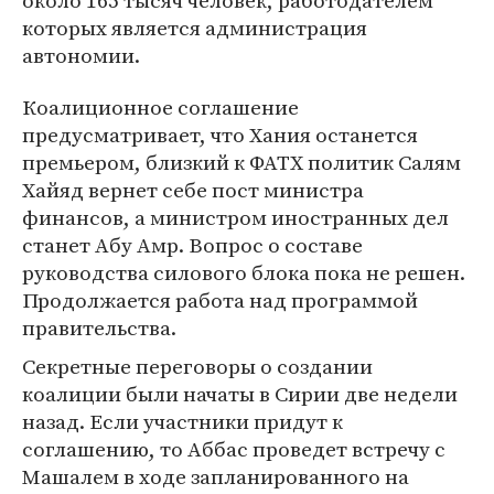
около 165 тысяч человек, работодателем
которых является администрация
автономии.
Коалиционное соглашение
предусматривает, что Хания останется
премьером, близкий к ФАТХ политик Салям
Хайяд вернет себе пост министра
финансов, а министром иностранных дел
станет Абу Амр. Вопрос о составе
руководства силового блока пока не решен.
Продолжается работа над программой
правительства.
Секретные переговоры о создании
коалиции были начаты в Сирии две недели
назад. Если участники придут к
соглашению, то Аббас проведет встречу с
Машалем в ходе запланированного на