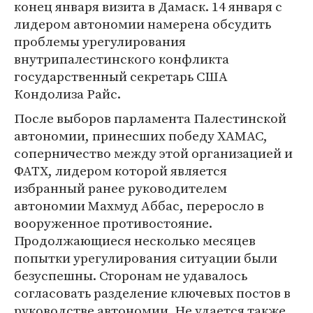
конец января визита в Дамаск. 14 января с
лидером автономии намерена обсудить
проблемы урегулирования
внутрипалестинского конфликта
государственный секретарь США
Кондолиза Райс.
После выборов парламента Палестинской
автономии, принесших победу ХАМАС,
соперничество между этой организацией и
ФАТХ, лидером которой является
избранный ранее руководителем
автономии Махмуд Аббас, переросло в
вооруженное противостояние.
Продолжающиеся несколько месяцев
попытки урегулирования ситуации были
безуспешны. Сторонам не удавалось
согласовать разделение ключевых постов в
руководстве автономии. Не удается также