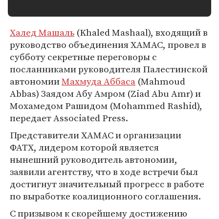
Халед Машаль
(Khaled Mashaal), входящий в
руководство объединения ХАМАС, провел в
субботу секретные переговоры с
посланниками руководителя Палестинской
автономии
Махмуда Аббаса
(Mahmoud
Abbas) Заядом Абу Амром (Ziad Abu Amr) и
Мохамедом Рашидом (Mohammed Rashid),
передает Associated Press.
Представители ХАМАС и организации
ФАТХ, лидером которой является
нынешний руководитель автономии,
заявили агентству, что в ходе встречи был
достигнут значительный прогресс в работе
по выработке коалиционного соглашения.
С призывом к скорейшему достижению