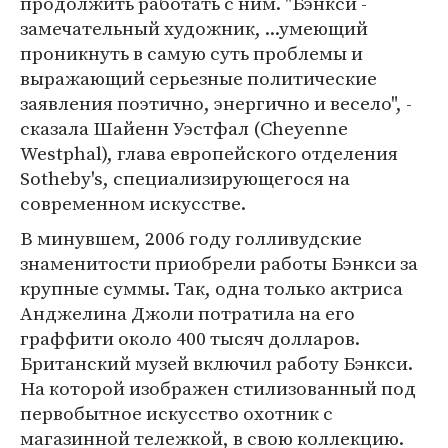
продолжить работать с ним. "Бэнкси -
замечательный художник, ...умеющий
проникнуть в самую суть проблемы и
выражающий серьезные политические
заявления поэтично, энергично и весело", -
сказала Шайенн Уэстфал (Cheyenne
Westphal), глава европейского отделения
Sotheby's, специализирующегося на
современном искусстве.
В минувшем, 2006 году голливудские
знаменитости приобрели работы Бэнкси за
крупные суммы. Так, одна только актриса
Анджелина Джоли потратила на его
граффити около 400 тысяч долларов.
Британский музей включил работу Бэнкси.
На которой изображен стилизованный под
первобытное искусство охотник с
магазинной тележкой, в свою коллекцию.