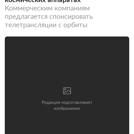
Коммерческим компаниям
предлагается спонсировать
телетрансляции с орбиты