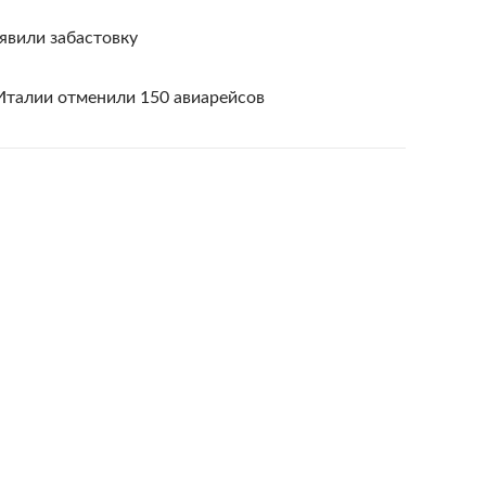
явили забастовку
 Италии отменили 150 авиарейсов