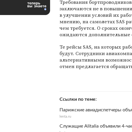
Требования бортпроводников
заключаются не в повышении
в улучшении условий их рабо
мнению, на самолетах SAS р
чем требуется. О сроках окон
ожидаются дополнительные 
Те рейсы SAS, на которых ра
будут. Сотрудники авиакомп
альтернативными возможност
отмен предлагается обращат
Ссылки по теме
Парижские авиадиспетчеры объя
lenta.ru
Служащие Alitalia объявили 4-ч