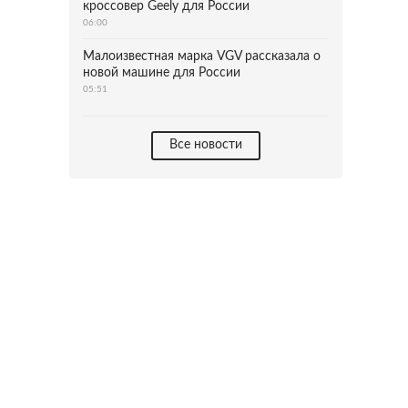
кроссовер Geely для России
06:00
Малоизвестная марка VGV рассказала о
новой машине для России
05:51
Все новости