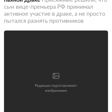
сын вице-премьера РФ принимал
активное участие в драке, а не просто
пытался разнять противников