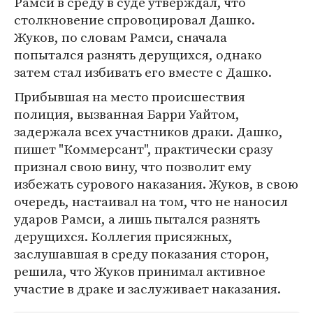
Рамси в среду в суде утверждал, что
столкновение спровоцировал Дашко.
Жуков, по словам Рамси, сначала
попытался разнять дерущихся, однако
затем стал избивать его вместе с Дашко.
Прибывшая на место происшествия
полиция, вызванная Барри Уайтом,
задержала всех участников драки. Дашко,
пишет "Коммерсант", практически сразу
признал свою вину, что позволит ему
избежать сурового наказания. Жуков, в свою
очередь, настаивал на том, что не наносил
ударов Рамси, а лишь пытался разнять
дерущихся. Коллегия присяжных,
заслушавшая в среду показания сторон,
решила, что Жуков принимал активное
участие в драке и заслуживает наказания.