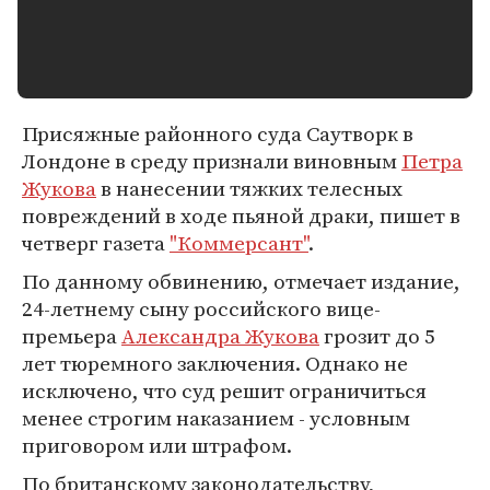
Присяжные районного суда Саутворк в
Лондоне в среду признали виновным
Петра
Жукова
в нанесении тяжких телесных
повреждений в ходе пьяной драки, пишет в
четверг газета
"Коммерсант"
.
По данному обвинению, отмечает издание,
24-летнему сыну российского вице-
премьера
Александра Жукова
грозит до 5
лет тюремного заключения. Однако не
исключено, что суд решит ограничиться
менее строгим наказанием - условным
приговором или штрафом.
По британскому законодательству,