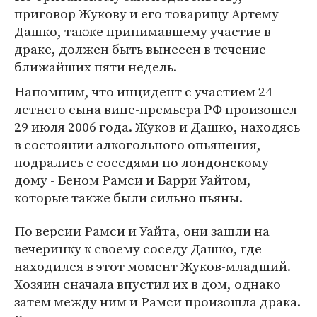
приговор Жукову и его товарищу Артему
Дашко, также принимавшему участие в
драке, должен быть вынесен в течение
ближайших пяти недель.
Напомним, что инцидент с участием 24-
летнего сына вице-премьера РФ произошел
29 июля 2006 года. Жуков и Дашко, находясь
в состоянии алкогольного опьянения,
подрались с соседями по лондонскому
дому - Беном Рамси и Барри Уайтом,
которые также были сильно пьяны.
По версии Рамси и Уайта, они зашли на
вечеринку к своему соседу Дашко, где
находился в этот момент Жуков-младший.
Хозяин сначала впустил их в дом, однако
затем между ним и Рамси произошла драка.