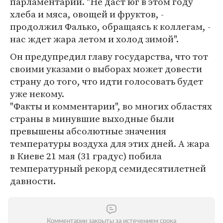
парламентарий. "Не даст юг в этом году
хлеба и мяса, овощей и фруктов, -
продолжил Фалько, обращаясь к коллегам, -
нас ждет жара летом и холод зимой".
Он предупредил главу государства, что тот
своими указами о выборах может довести
страну до того, что идти голосовать будет
уже некому.
"Факты и комментарии", во многих областях
страны в минувшие выходные были
превышены абсолютные значения
температуры воздуха для этих дней. А жара
в Киеве 21 мая (31 градус) побила
температурный рекорд семидесятилетней
давности.
Комментарии закрыты за истечением срока