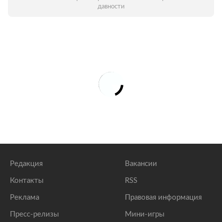
давности
Редакция
Вакансии
Контакты
RSS
Реклама
Правовая информация
Пресс-релизы
Мини-игры