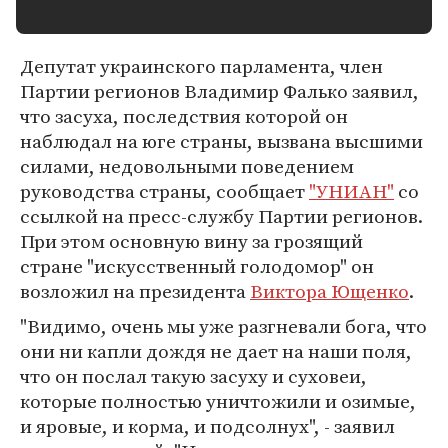
Депутат украинского парламента, член
Партии регионов Владимир Фалько заявил,
что засуха, последствия которой он
наблюдал на юге страны, вызвана высшими
силами, недовольными поведением
руководства страны, сообщает
"УНИАН"
со
ссылкой на пресс-службу Партии регионов.
При этом основную вину за грозящий
стране "искусственный голодомор" он
возложил на президента
Виктора Ющенко
.
"Видимо, очень мы уже разгневали бога, что
они ни капли дождя не дает на наши поля,
что он послал такую засуху и суховеи,
которые полностью уничтожили и озимые,
и яровые, и корма, и подсолнух", - заявил