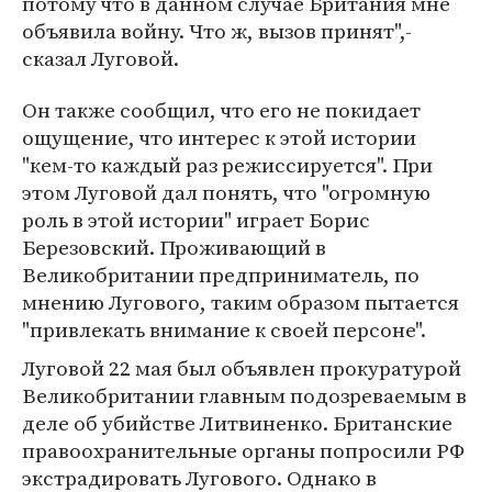
потому что в данном случае Британия мне
объявила войну. Что ж, вызов принят",-
сказал Луговой.
Он также сообщил, что его не покидает
ощущение, что интерес к этой истории
"кем-то каждый раз режиссируется". При
этом Луговой дал понять, что "огромную
роль в этой истории" играет Борис
Березовский. Проживающий в
Великобритании предприниматель, по
мнению Лугового, таким образом пытается
"привлекать внимание к своей персоне".
Луговой 22 мая был объявлен прокуратурой
Великобритании главным подозреваемым в
деле об убийстве Литвиненко. Британские
правоохранительные органы попросили РФ
экстрадировать Лугового. Однако в