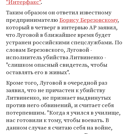
"Интерфакс"
.
Таким образом он ответил известному
предпринимателю
Борису Березовскому
,
который в четверг в интервью AP заявил,
что Луговой в ближайшее время будет
устранен российскими спецслужбами. По
словам Березовского, Луговой -
исполнитель убийства Литвиненко -
"слишком опасный свидетель, чтобы
оставлять его в живых".
Кроме того, Луговой в очередной раз
заявил, что не причастен к убийству
Литвиненко, не признает выдвинутых
против него обвинений, и считает себя
потерпевшим. "Когда я учился в училище,
нас готовили к тому, чтобы воевать. В
данном случае я считаю себя на войне,