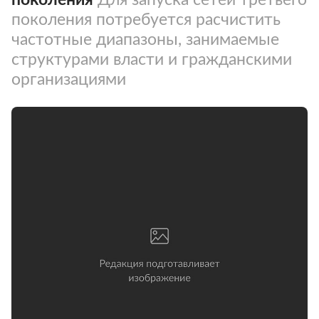
поколения потребуется расчистить
частотные диапазоны, занимаемые
структурами власти и гражданскими
организациями