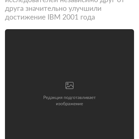
друга значительно улучшили
достижение IBM 2001 года