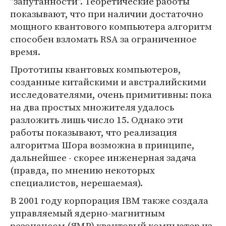
"запутанности". Теоретические работы
показывают, что при наличии достаточно
мощного квантового компьютера алгоритм
способен взломать RSA за ограниченное
время.
Прототипы квантовых компьютеров,
созданные китайскими и австралийскими
исследователями, очень примитивны: пока
на два простых множителя удалось
разложить лишь число 15. Однако эти
работы показывают, что реализация
алгоритма Шора возможна в принципе,
дальнейшее - скорее инженерная задача
(правда, по мнению некоторых
специалистов, нерешаемая).
В 2001 году корпорация IBM также создала
управляемый ядерно-магнитным
резонансом (ЯМР) квантовый компьютер из