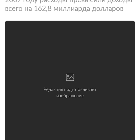
всего на 162,8 миллиарда долларов