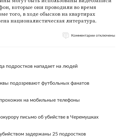
 вины могут быть использованы видеозаписи
фон, которые они проводили во время
ме того, в ходе обысков на квартирах
ена националистическая литература.
Комментарии отключены
да подростков нападает на людей
сквы подозревают футбольных фанатов
 прохожих на мобильные телефоны
рокурору письмо об убийстве в Черемушках
с убийством задержаны 25 подростков