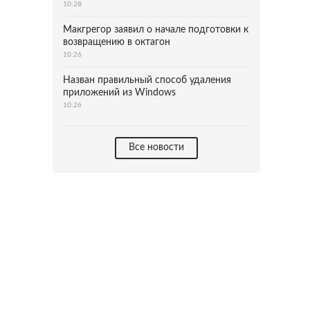
10:28
Макгрегор заявил о начале подготовки к
возвращению в октагон
10:26
Назван правильный способ удаления
приложений из Windows
10:26
Все новости