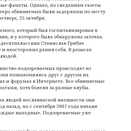
ые фанаты. Однако, по сведениям газеты
ятеро обвиняемых были задержаны по месту
етверг, 25 октября.
емого, который был госпитализирован в
ия, и у которого была обнаружена заточка.
 десятиклассник Станислав Грибач
 и неосторожно ранил себя. В розыске
 людей.
инство подозреваемых происходят из
они познакомились друг с другом на
х и форумах в Интернете. Все обвиняемые
тами, хотя болели за разные клубы.
на людей неславянской внешности они
 назад, но с сентября 2007 года начали
аждые выходные. Подозреваемые уже