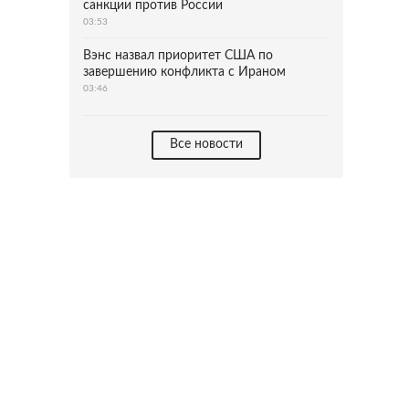
санкции против России
03:53
Вэнс назвал приоритет США по
завершению конфликта с Ираном
03:46
Все новости