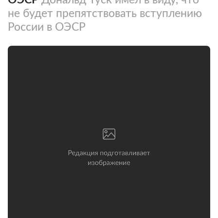
не будет препятствовать вступлению
России в ОЭСР