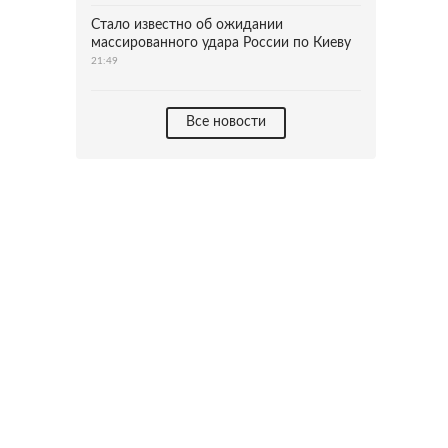
Стало известно об ожидании
массированного удара России по Киеву
21:49
Все новости