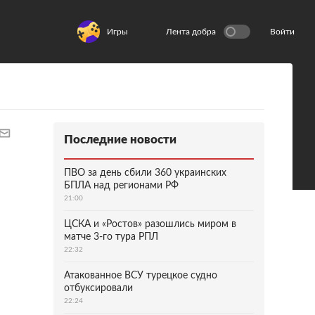
Игры
Лента добра
Войти
Последние новости
ПВО за день сбили 360 украинских
БПЛА над регионами РФ
21:00
ЦСКА и «Ростов» разошлись миром в
матче 3-го тура РПЛ
22:32
Атакованное ВСУ турецкое судно
отбуксировали
22:24