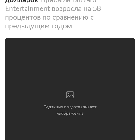
Entertainment возросла на 58
процентов по сравнению с
предыдущим годом