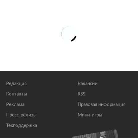
Редакция
Вакансии
Контакты
RSS
Реклама
Правовая информация
Пресс-релизы
Мини-игры
Техподдержка