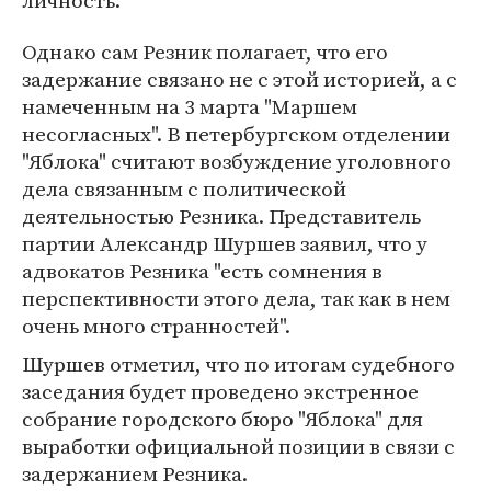
личность.
Однако сам Резник полагает, что его
задержание связано не с этой историей, а с
намеченным на 3 марта "Маршем
несогласных". В петербургском отделении
"Яблока" считают возбуждение уголовного
дела связанным с политической
деятельностью Резника. Представитель
партии Александр Шуршев заявил, что у
адвокатов Резника "есть сомнения в
перспективности этого дела, так как в нем
очень много странностей".
Шуршев отметил, что по итогам судебного
заседания будет проведено экстренное
собрание городского бюро "Яблока" для
выработки официальной позиции в связи с
задержанием Резника.