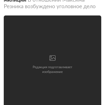
Резника возбуждено уголовное дело