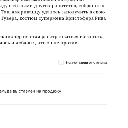
яду с сотнями других раритетов, собранных
. Так, американцу удалось заполучить в свою
 Гувера, костюм супермена Кристофера Рива
кционер не стал расстраиваться из-за того,
лось и добавил, что он не против
Комментарии отключены
альда выставлен на продажу