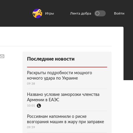
Игры
Лента добра
Войти
Последние новости
Раскрыты подробности мощного
ночного удара по Украине
09:38
Названо условие заморозки членства
Армении в ЕАЭС
10:01
Россиянам напомнили о риске
возгорания машин в жару при заправке
09:59