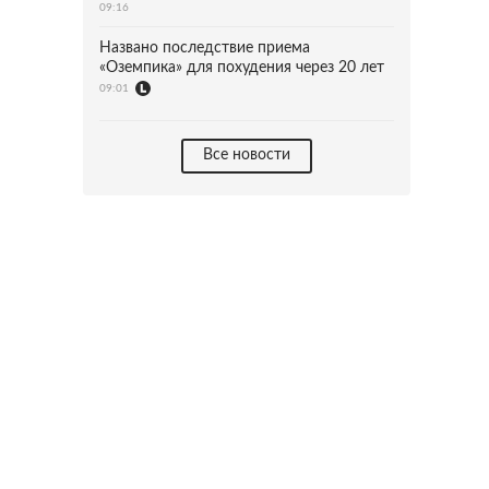
09:16
Названо последствие приема
«Оземпика» для похудения через 20 лет
09:01
Все новости