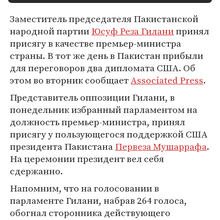
Заместитель председателя Пакистанской
народной партии
Юсуф Реза Гилани
принял
присягу в качестве премьер-министра
страны. В тот же день в Пакистан прибыли
для переговоров два дипломата США. Об
этом во вторник сообщает
Associated Press
.
Представитель оппозиции Гилани, в
понедельник избранный парламентом на
должность премьер-министра, принял
присягу у пользующегося поддержкой США
президента Пакистана
Первеза Мушаррафа
.
На церемонии президент вел себя
сдержанно.
Напомним, что на голосовании в
парламенте Гилани, набрав 264 голоса,
обогнал сторонника действующего