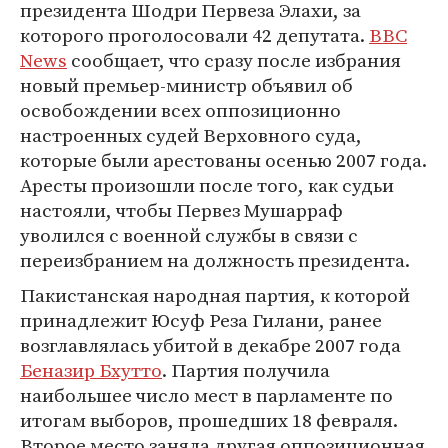
президента Шодри Первеза Элахи, за
которого проголосовали 42 депутата.
BBC
News
сообщает, что сразу после избрания
новый премьер-министр объявил об
освобождении всех оппозиционно
настроенных судей Верховного суда,
которые были арестованы осенью 2007 года.
Аресты произошли после того, как судьи
настояли, чтобы Первез Мушарраф
уволился с военной службы в связи с
переизбранием на должность президента.
Пакистанская народная партия, к которой
принадлежит Юсуф Реза Гилани, ранее
возглавлялась убитой в декабре 2007 года
Беназир Бхутто
. Партия получила
наибольшее число мест в парламенте по
итогам выборов, прошедших 18 февраля.
Второе место заняла другая оппозиционная