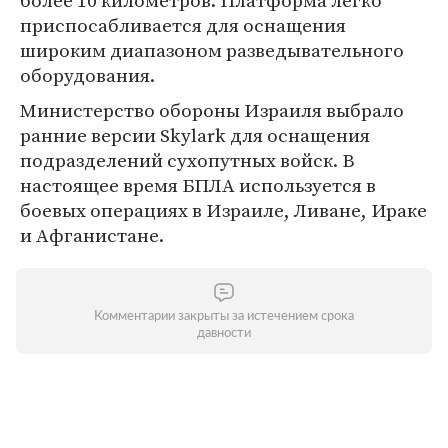
более 10 километров. Платформа легко
приспосабливается для оснащения
широким диапазоном разведывательного
оборудования.
Министерство обороны Израиля выбрало
ранние версии Skylark для оснащения
подразделений сухопутных войск. В
настоящее время БПЛА используется в
боевых операциях в Израиле, Ливане, Ираке
и Афганистане.
Комментарии закрыты за истечением срока
давности