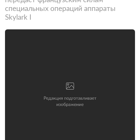
специальных операций аппараты
Skylark I