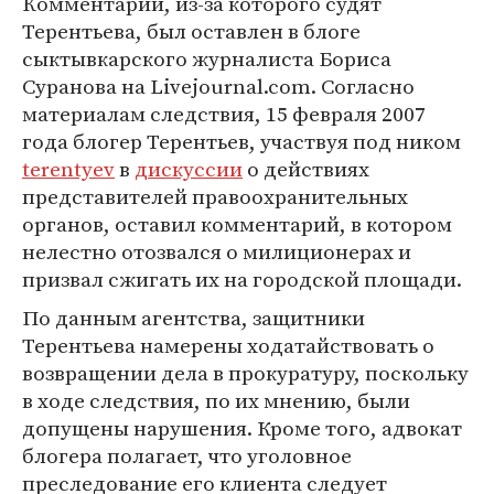
Комментарий, из-за которого судят
Терентьева, был оставлен в блоге
сыктывкарского журналиста Бориса
Суранова на Livejournal.com. Согласно
материалам следствия, 15 февраля 2007
года блогер Терентьев, участвуя под ником
terentyev
в
дискуссии
о действиях
представителей правоохранительных
органов, оставил комментарий, в котором
нелестно отозвался о милиционерах и
призвал сжигать их на городской площади.
По данным агентства, защитники
Терентьева намерены ходатайствовать о
возвращении дела в прокуратуру, поскольку
в ходе следствия, по их мнению, были
допущены нарушения. Кроме того, адвокат
блогера полагает, что уголовное
преследование его клиента следует