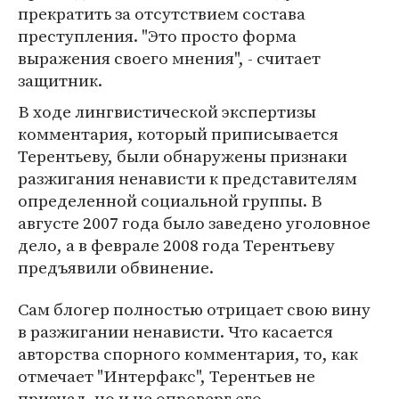
прекратить за отсутствием состава
преступления. "Это просто форма
выражения своего мнения", - считает
защитник.
В ходе лингвистической экспертизы
комментария, который приписывается
Терентьеву, были обнаружены признаки
разжигания ненависти к представителям
определенной социальной группы. В
августе 2007 года было заведено уголовное
дело, а в феврале 2008 года Терентьеву
предъявили обвинение.
Сам блогер полностью отрицает свою вину
в разжигании ненависти. Что касается
авторства спорного комментария, то, как
отмечает "Интерфакс", Терентьев не
признал, но и не опроверг его.