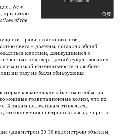
бщает
New
ю, принятую
tices of the
мущения гравитационного поля,
остью света – должны, согласно общей
рождаться массами, движущимися с
 косвенных подтверждений существования
 из-за низкой интенсивности и слабого
 они ни разу не были обнаружены
которые космические объекты и события
ко мощные гравитационные волны, что их
е. К таким источникам относятся,
х, столкновения нейтронных звезд, черных
ие (диаметром 20-30 километров) объекты,