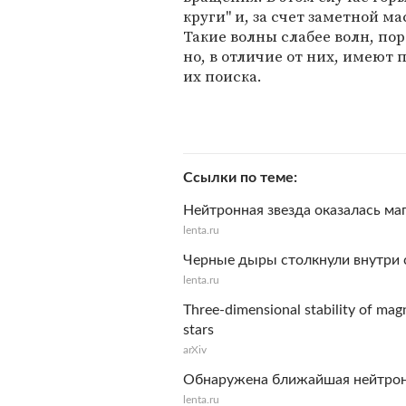
круги" и, за счет заметной 
Такие волны слабее волн, п
но, в отличие от них, имеют
их поиска.
Ссылки по теме
Нейтронная звезда оказалась м
lenta.ru
Черные дыры столкнули внутри
lenta.ru
Three-dimensional stability of mag
stars
arXiv
Обнаружена ближайшая нейтрон
lenta.ru