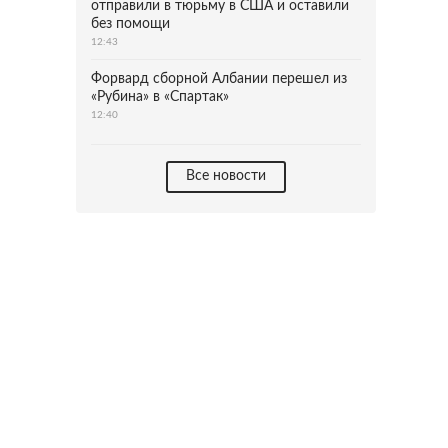
отправили в тюрьму в США и оставили
без помощи
12:43
Форвард сборной Албании перешел из
«Рубина» в «Спартак»
12:40
Все новости