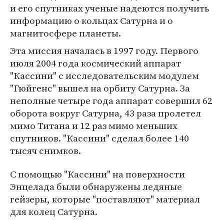
и его спутниках ученые надеются получить
информацию о кольцах Сатурна и о
магнитосфере планеты.
Эта миссия началась в 1997 году. Первого
июля 2004 года космический аппарат
"Кассини" с исследовательским модулем
"Гюйгенс" вышел на орбиту Сатурна. За
неполные четыре года аппарат совершил 62
оборота вокруг Сатурна, 43 раза пролетел
мимо Титана и 12 раз мимо меньших
спутников. "Кассини" сделал более 140
тысяч снимков.
C помощью "Кассини" на поверхности
Энцелада были обнаружены ледяные
гейзеры, которые "поставляют" материал
для колец Сатурна.