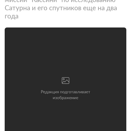
Сатурна и его спутников еще на два
года