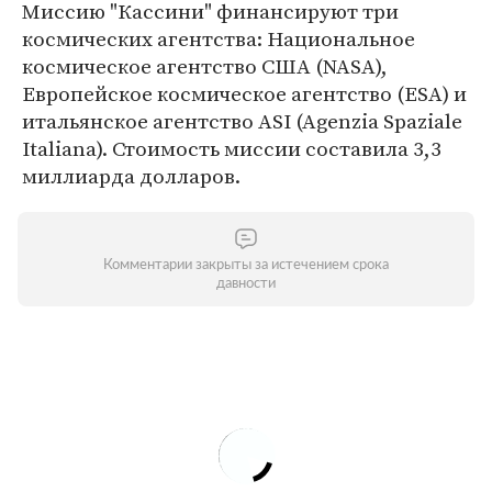
Миссию "Кассини" финансируют три
космических агентства: Национальное
космическое агентство США (NASA),
Европейское космическое агентство (ESA) и
итальянское агентство ASI (Agenzia Spaziale
Italiana). Стоимость миссии составила 3,3
миллиарда долларов.
Комментарии закрыты за истечением срока
давности