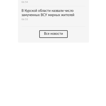
06:54
В Курской области назвали число
замученных ВСУ мирных жителей
06:53
Все новости