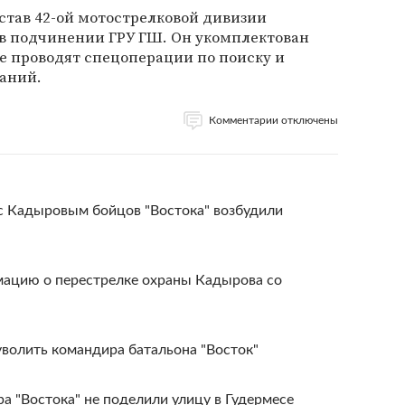
остав 42-ой мотострелковой дивизии
в подчинении ГРУ ГШ. Он укомплектован
 проводят спецоперации по поиску и
аний.
Комментарии отключены
 с Кадыровым бойцов "Востока" возбудили
ацию о перестрелке охраны Кадырова со
волить командира батальона "Восток"
 "Востока" не поделили улицу в Гудермесе