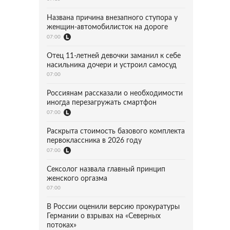
Названа причина внезапного ступора у
женщин-автомобилисток на дороге
07:00
Отец 11-летней девочки заманил к себе
насильника дочери и устроил самосуд
07:00
Россиянам рассказали о необходимости
иногда перезагружать смартфон
07:00
Раскрыта стоимость базового комплекта
первоклассника в 2026 году
07:00
Сексолог назвала главный принцип
женского оргазма
07:00
В России оценили версию прокуратуры
Германии о взрывах на «Северных
потоках»