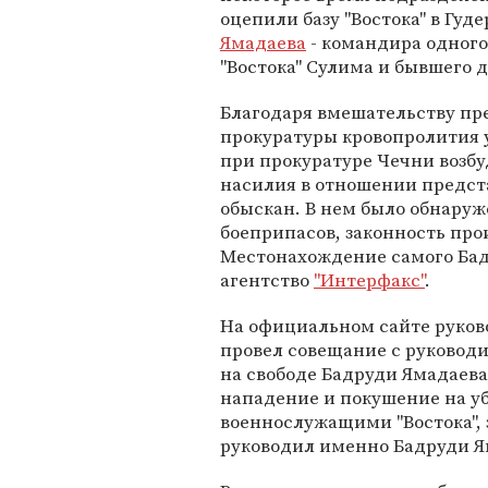
оцепили базу "Востока" в Гу
Ямадаева
- командира одного
"Востока" Сулима и бывшего 
Благодаря вмешательству пр
прокуратуры кровопролития 
при прокуратуре Чечни возбу
насилия в отношении предст
обыскан. В нем было обнаруж
боеприпасов, законность про
Местонахождение самого Бад
агентство
"Интерфакс"
.
На официальном сайте руков
провел совещание с руководи
на свободе Бадруди Ямадаева,
нападение и покушение на уб
военнослужащими "Востока",
руководил именно Бадруди Я