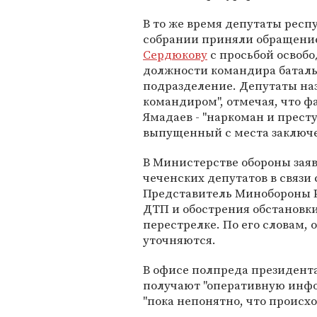
В то же время депутаты рес
собрании приняли обращени
Сердюкову
с просьбой освоб
должности командира баталь
подразделение. Депутаты н
командиром", отмечая, что ф
Ямадаев - "наркоман и прес
выпущенный с места заключе
В Министерстве обороны зая
чеченских депутатов в связи 
Представитель Минобороны
ДТП и обострения обстановки
перестрелке. По его словам, 
уточняются.
В офисе полпреда президент
получают "оперативную инфо
"пока непонятно, что происхо