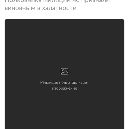
виновным в халатности