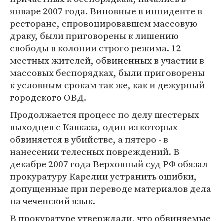
январе 2007 года. Виновные в инциденте в
ресторане, спровоцировавшем массовую
драку, были приговорены к лишению
свободы в колонии строго режима. 12
местных жителей, обвиненных в участии в
массовых беспорядках, были приговорены
к условным срокам так же, как и дежурный
городского ОВД.
Продолжается процесс по делу шестерых
выходцев с Кавказа, один из которых
обвиняется в убийстве, а пятеро - в
нанесении телесных повреждений. В
декабре 2007 года Верховный суд РФ обязал
прокуратуру Карелии устранить ошибки,
допущенные при переводе материалов дела
на чеченский язык.
В прокуратуре утверждали, что обвиняемые