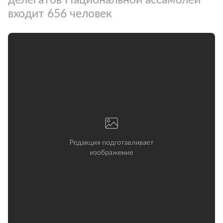
входит 656 человек