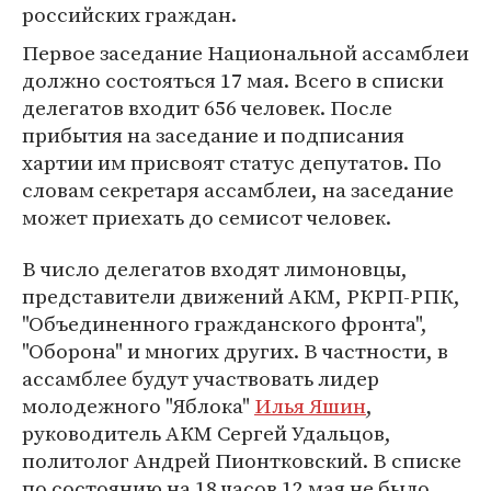
российских граждан.
Первое заседание Национальной ассамблеи
должно состояться 17 мая. Всего в списки
делегатов входит 656 человек. После
прибытия на заседание и подписания
хартии им присвоят статус депутатов. По
словам секретаря ассамблеи, на заседание
может приехать до семисот человек.
В число делегатов входят лимоновцы,
представители движений АКМ, РКРП-РПК,
"Объединенного гражданского фронта",
"Оборона" и многих других. В частности, в
ассамблее будут участвовать лидер
молодежного "Яблока"
Илья Яшин
,
руководитель АКМ Сергей Удальцов,
политолог Андрей Пионтковский. В списке
по состоянию на 18 часов 12 мая не было