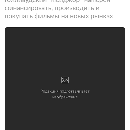
финансировать, производить и
покупать фильмы на новых рынках