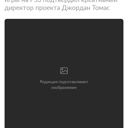
директор проекта Джордан Томас