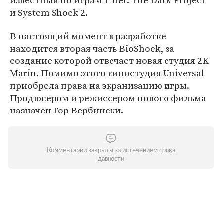
известный по играм Thief: The Dark Project
и System Shock 2.
В настоящий момент в разработке
находится вторая часть BioShock, за
создание которой отвечает новая студия 2K
Marin. Помимо этого киностудия Universal
приобрела права на экранизацию игры.
Продюсером и режиссером нового фильма
назначен Гор Вербински.
Комментарии закрыты за истечением срока
давности