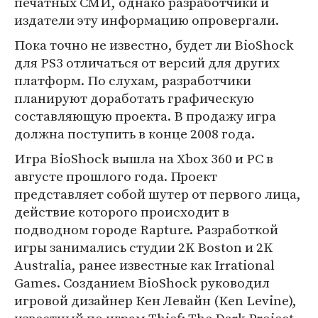
печатных СМИ, однако разработчики и
издатели эту информацию опровергали.
Пока точно не известно, будет ли BioShock
для PS3 отличаться от версий для других
платформ. По слухам, разработчики
планируют доработать графическую
составляющую проекта. В продажу игра
должна поступить в конце 2008 года.
Игра BioShock вышла на Xbox 360 и PC в
августе прошлого года. Проект
представляет собой шутер от первого лица,
действие которого происходит в
подводном городе Rapture. Разработкой
игры занимались студии 2K Boston и 2K
Australia, ранее известные как Irrational
Games. Созданием BioShock руководил
игровой дизайнер Кен Левайн (Ken Levine),