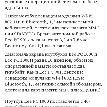
установке операционной системы на базе
ядра Linux.
Также ноутбук оснащен модулями Wi-Fi
802.11n и Bluetooth, 1,3-мегапиксельной
веб-камерой, слотом для карт памяти MMC
или SD(SDHC). Время автономной работы
Eee PC 901 составляет от 3,2 до 7,8 часа.
Весит ноутбук 1,1 килограмма.
Диагональ экрана ноутбуков Eee PC 1000 и
Eee PC 1000H равна 10 дюймов, объем их
оперативной памяти составляет два
гигабайт. Как и Eee PC 901, лэптопы
оснащены модулями Wi-Fi 802.11n и
Bluetooth, 1,3-мегапиксельной веб-камерой,
слотом для карт памяти MMC или SD(SDHC).
Ноутбук Eee PC 1000 поставляется с 40-