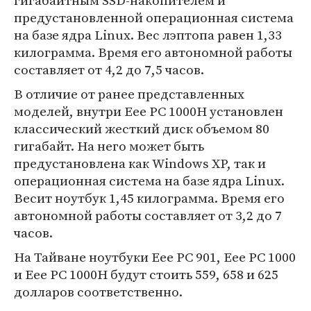
гигабайтным SSD-накопителем и
предустановленной операционная система
на базе ядра Linux. Вес лэптопа равен 1,33
килограмма. Время его автономной работы
составляет от 4,2 до 7,5 часов.
В отличие от ранее представленных
моделей, внутри Eee PC 1000H установлен
классический жесткий диск объемом 80
гигабайт. На него может быть
предустановлена как Windows XP, так и
операционная система на базе ядра Linux.
Весит ноутбук 1,45 килограмма. Время его
автономной работы составляет от 3,2 до 7
часов.
На Тайване ноутбуки Eee PC 901, Eee PC 1000
и Eee PC 1000H будут стоить 559, 658 и 625
долларов соответственно.