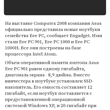
На выставке Computex 2008 компания Asus
официально представила новые ноутбуки
семейства Eee PC, сообщает Engadget. Ими
стали Eee PC 901, Eee PC 1000 и Eee PC
1000H. Все они построены на базе
процессора Intel Atom.
Объем оперативной памяти лэптопа Asus
Eee PC 901 равен одному гигабайта,
диагональ экрана - 8,9 дюйма. Вместо
винчестера в ноутбуке установлен SSD-
накопитель. Его емкость составляет 12
гигабайт, если ноутбук поставляется с
предустановленной операционной
системой Windows XP, и 20 гигабайт при