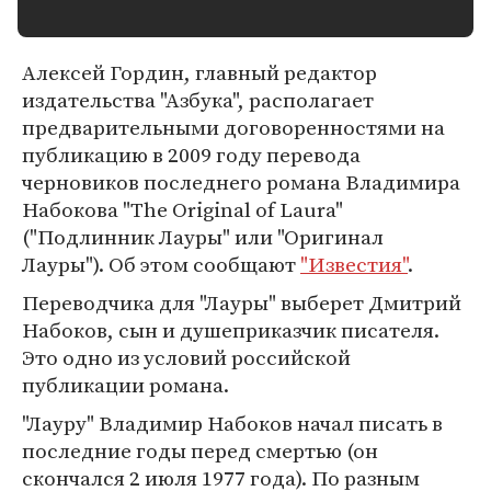
Алексей Гордин, главный редактор
издательства "Азбука", располагает
предварительными договоренностями на
публикацию в 2009 году перевода
черновиков последнего романа Владимира
Набокова "The Original of Laura"
("Подлинник Лауры" или "Оригинал
Лауры"). Об этом сообщают
"Известия"
.
Переводчика для "Лауры" выберет Дмитрий
Набоков, сын и душеприказчик писателя.
Это одно из условий российской
публикации романа.
"Лауру" Владимир Набоков начал писать в
последние годы перед смертью (он
скончался 2 июля 1977 года). По разным