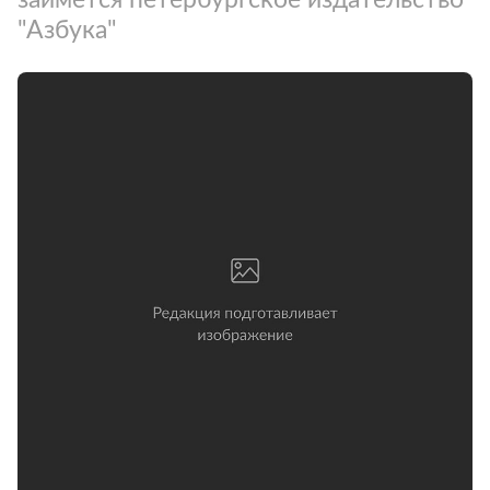
"Азбука"