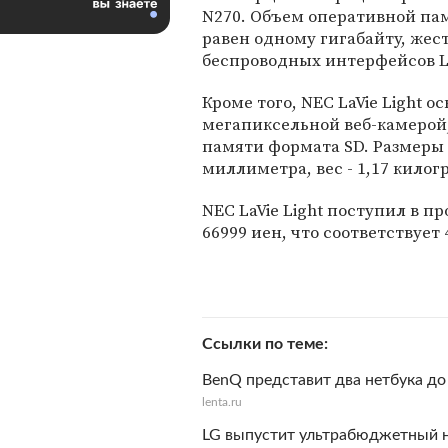
N270. Объем оперативной па
равен одному гигабайту, жест
беспроводных интерфейсов La
Кроме того, NЕС LaVie Light 
мегапиксельной веб-камерой,
памяти формата SD. Размеры 
миллиметра, вес - 1,17 килог
NЕС LaVie Light поступил в п
66999 иен, что соответствует 
Ссылки по теме
BenQ представит два нетбука до
lenta.ru
LG выпустит ультрабюджетный 