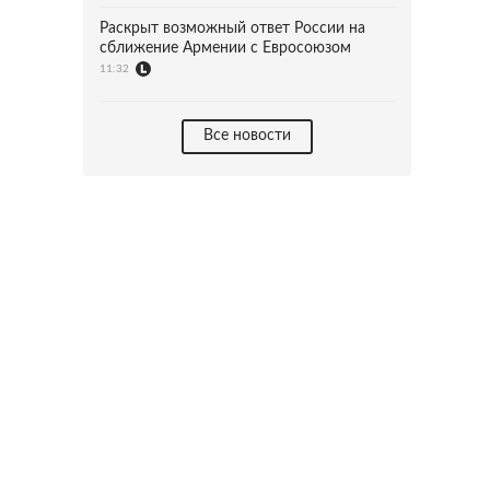
Раскрыт возможный ответ России на
сближение Армении с Евросоюзом
11:32
Все новости