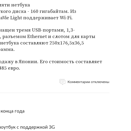
мяти нетбука
кого диска - 160 гигабайтам. Из
Vie Light поддерживает Wi-Fi.
оснащен тремя USB-портами, 1,3-
 разъемом Ethernet и слотом для карты
нетбука составляют 250х176,5х36,5
рамма.
родажу в Японии. Его стоимость составляет
485 евро.
Комментарии отключены
 конца года
ноутбук с поддержкой 3G