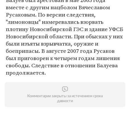
Балуев был арестован в мае 2005 года
вместе с другим нацболом Вячеславом
Русаковым. По версии следствия,
"лимоновцы" намеревались взорвать
плотину Новосибирской ГЭС и здание УФСБ
Новосибирской области. При обысках у них
были изъяты взрывчатка, оружие и
боеприпасы. В августе 2007 года Русаков
был приговорен к четырем годам лишения
свободы. Следствие в отношении Балуева
продолжается.
Комментарии закрыты за истечением срока
давности