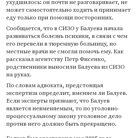
ухудшилось: он почти не разговаривает, не
может самостоятельно ходить и принимает
еду только при помощи посторонних.
Сообщается, что в СИЗО у Балуева начала
развиваться болезнь психики, в связи с чем
его перевели в тюремную больницу, но
местные врачи не смогли помочь ему. Как
рассказал агентству Петр Фисенко,
родственники выносили Балуева из СИЗО
на руках.
По словам адвоката, предстоящая
экспертиза определит, вменяем ли Балуев.
Если эксперты признают, что Балуев
является невменяемым, то по уголовно-
процессуальному закону уголовное дело
против него должно быть прекращено.