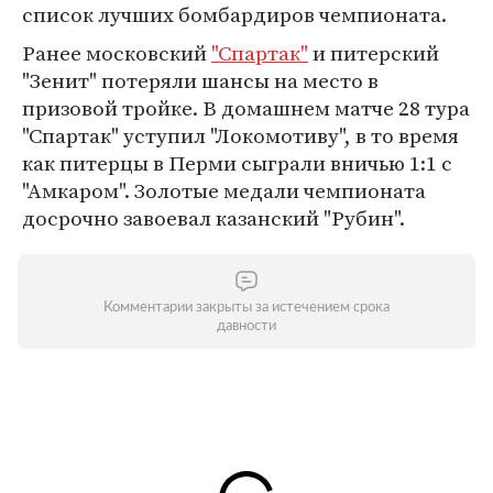
список лучших бомбардиров чемпионата.
Ранее московский
"Спартак"
и питерский
"Зенит" потеряли шансы на место в
призовой тройке. В домашнем матче 28 тура
"Спартак" уступил "Локомотиву", в то время
как питерцы в Перми сыграли вничью 1:1 с
"Амкаром". Золотые медали чемпионата
досрочно завоевал казанский "Рубин".
Комментарии закрыты за истечением срока
давности