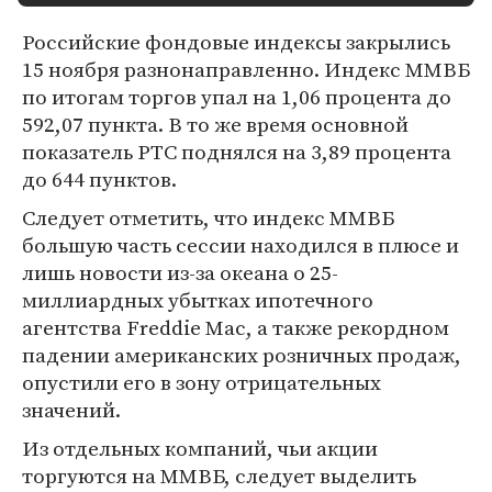
Российские фондовые индексы закрылись
15 ноября разнонаправленно. Индекс ММВБ
по итогам торгов упал на 1,06 процента до
592,07 пункта. В то же время основной
показатель РТС поднялся на 3,89 процента
до 644 пунктов.
Следует отметить, что индекс ММВБ
большую часть сессии находился в плюсе и
лишь новости из-за океана о 25-
миллиардных убытках ипотечного
агентства Freddie Mac, а также рекордном
падении американских розничных продаж,
опустили его в зону отрицательных
значений.
Из отдельных компаний, чьи акции
торгуются на ММВБ, следует выделить