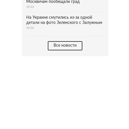
Москвичам пообещали град
10:03
На Украине смутились из-за одной
детали на фото Зеленского с Залужным
10:02
Все новости