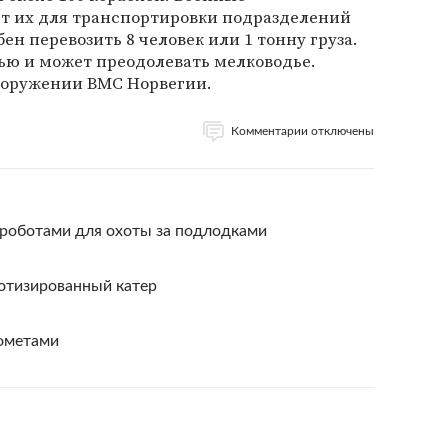
т их для транспортировки подразделений
ен перевозить 8 человек или 1 тонну груза.
ью и может преодолевать мелководье.
вооружении ВМС Норвегии.
Комментарии отключены
 роботами для охоты за подлодками
тизированный катер
ометами