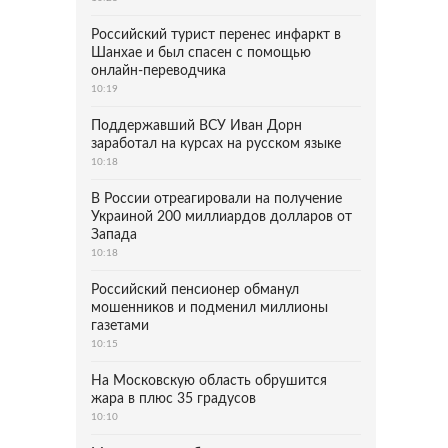
Российский турист перенес инфаркт в
Шанхае и был спасен с помощью
онлайн-переводчика
10:19
Поддержавший ВСУ Иван Дорн
заработал на курсах на русском языке
10:18
В России отреагировали на получение
Украиной 200 миллиардов долларов от
Запада
10:18
Российский пенсионер обманул
мошенников и подменил миллионы
газетами
10:15
На Московскую область обрушится
жара в плюс 35 градусов
10:10