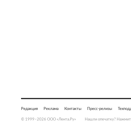
Редакция
Реклама
Контакты
Пресс-релизы
Техпод
© 1999–2026 ООО «Лента.Ру»
Нашли опечатку? Нажмит