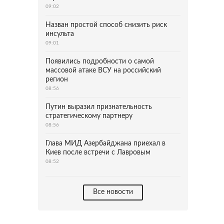
09:02
Назван простой способ снизить риск
инсульта
09:01
Появились подробности о самой
массовой атаке ВСУ на российский
регион
08:56
Путин выразил признательность
стратегическому партнеру
08:56
Глава МИД Азербайджана приехал в
Киев после встречи с Лавровым
08:52
Все новости