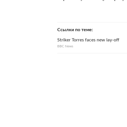
Ссылки по теме
Striker Torres faces new lay-off
BBC News