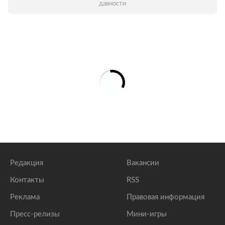
давности
Редакция
Вакансии
Контакты
RSS
Реклама
Правовая информация
Пресс-релизы
Мини-игры