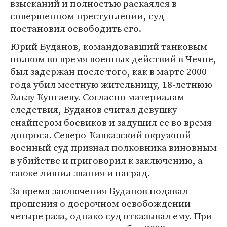
взысканий и полностью раскаялся в
совершенном преступлении, суд
постановил освободить его.
Юрий Буданов, командовавший танковым
полком во время военных действий в Чечне,
был задержан после того, как в марте 2000
года убил местную жительницу, 18-летнюю
Эльзу Кунгаеву. Согласно материалам
следствия, Буданов считал девушку
снайпером боевиков и задушил ее во время
допроса. Северо-Кавказский окружной
военный суд признал полковника виновным
в убийстве и приговорил к заключению, а
также лишил звания и наград.
За время заключения Буданов подавал
прошения о досрочном освобождении
четыре раза, однако суд отказывал ему. При