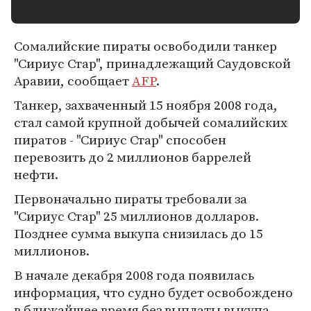
Сомалийские пираты освободили танкер
"Сириус Стар", принадлежащий Саудовской
Аравии, сообщает
AFP
.
Танкер, захваченный 15 ноября 2008 года,
стал самой крупной добычей сомалийских
пиратов - "Сириус Стар" способен
перевозить до 2 миллионов баррелей
нефти.
Первоначально пираты требовали за
"Сириус Стар" 25 миллионов долларов.
Позднее сумма выкупа снизилась до 15
миллионов.
В начале декабря 2008 года появилась
информация, что судно будет освобождено
в ближайшее время без выплаты выкупа.