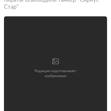
Стар"