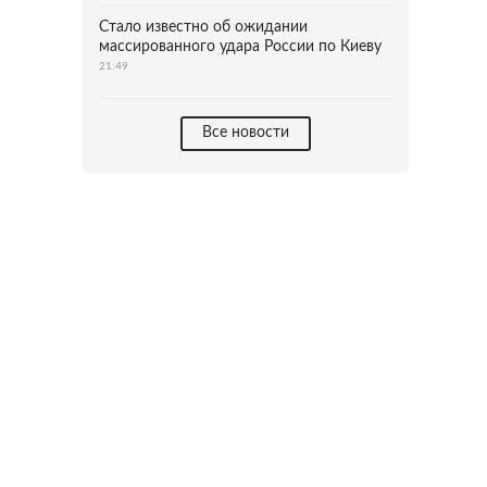
Стало известно об ожидании
массированного удара России по Киеву
21:49
Все новости