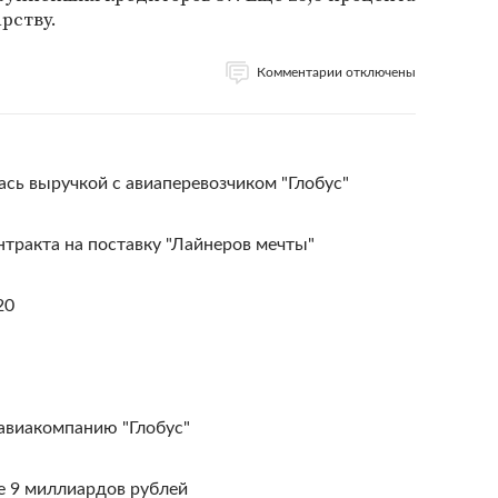
рству.
Комментарии отключены
сь выручкой с авиаперевозчиком "Глобус"
тракта на поставку "Лайнеров мечты"
20
авиакомпанию "Глобус"
е 9 миллиардов рублей