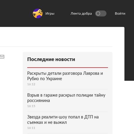
Игры
Лента добра
Войти
Последние новости
Раскрыты детали разговора Лаврова и
Рубио по Украине
16:12
Взрыв в гараже раскрыл полиции тайну
россиянина
16:15
Звезда реалити-шоу попал в ДТП на
съемках и не выжил
16:11