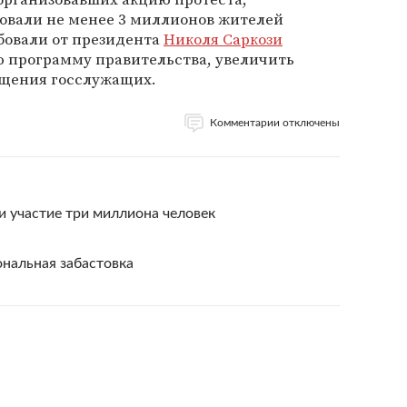
вовали не менее 3 миллионов жителей
бовали от президента
Николя Саркози
 программу правительства, увеличить
ащения госслужащих.
Комментарии отключены
и участие три миллиона человек
нальная забастовка