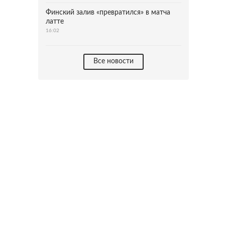
Финский залив «превратился» в матча
латте
16:02
Все новости