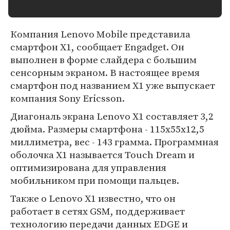
Компания Lenovo Mobile представила
смартфон X1, сообщает Engadget. Он
выполнен в форме слайдера с большим
сенсорным экраном. В настоящее время
смартфон под названием Х1 уже выпускает
компания Sony Ericsson.
Диагональ экрана Lenovo X1 составляет 3,2
дюйма. Размеры смартфона - 115х55x12,5
миллиметра, вес - 143 грамма. Программная
оболочка X1 называется Touch Dream и
оптимизирована для управления
мобильником при помощи пальцев.
Также о Lenovo X1 известно, что он
работает в сетях GSM, поддерживает
технологию передачи данных EDGE и