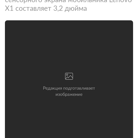
X1 составляет 3,2 дюйма